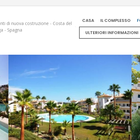
CASA
IL COMPLESSO
F
ti di nuova costruzione - Costa del
ga - Spagna
ULTERIORI INFORMAZIONI