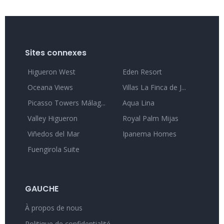
Sites connexes
Higueron West
Eden Resort
Oceana Views
Villas La Finca de J...
Picasso Towers Málag...
Aqua Lina
Valley Higueron
Royal Palm Mijas
Viñedos del Mar
Ipanema Homes
Fuengirola Suite
GAUCHE
À propos de nous
Politique de confidentialité