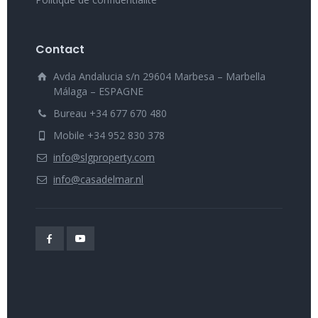
Contact
Avda Andalucia s/n 29604 Marbesa – Marbella
Málaga – ESPAGNE
Bureau +34 677 670 480
Mobile +34 952 830 378
info@slgproperty.com
info@casadelmar.nl