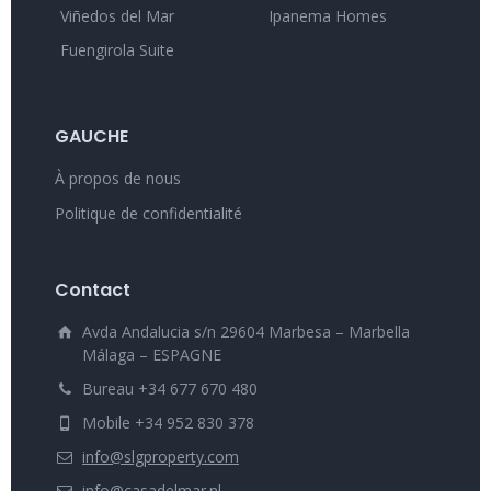
Viñedos del Mar
Ipanema Homes
Fuengirola Suite
GAUCHE
À propos de nous
Politique de confidentialité
Contact
Avda Andalucia s/n 29604 Marbesa – Marbella
Málaga – ESPAGNE
Bureau +34 677 670 480
Mobile +34 952 830 378
info@slgproperty.com
info@casadelmar.nl