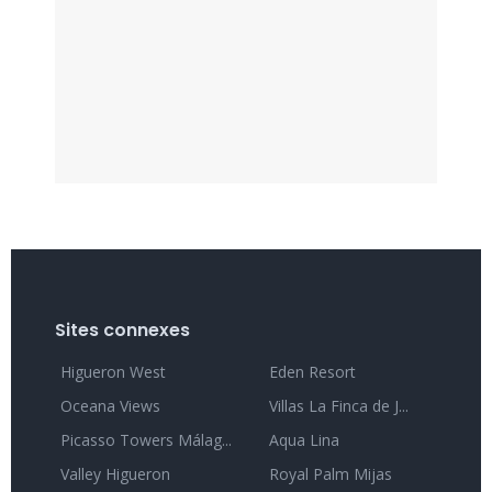
Sites connexes
Higueron West
Eden Resort
Oceana Views
Villas La Finca de J...
Picasso Towers Málag...
Aqua Lina
Valley Higueron
Royal Palm Mijas